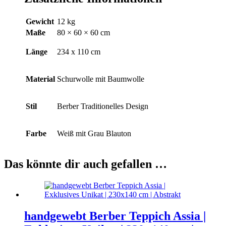
Gewicht
12 kg
Maße
80 × 60 × 60 cm
Länge
234 x 110 cm
Material
Schurwolle mit Baumwolle
Stil
Berber Traditionelles Design
Farbe
Weiß mit Grau Blauton
Das könnte dir auch gefallen …
handgewebt Berber Teppich Assia |