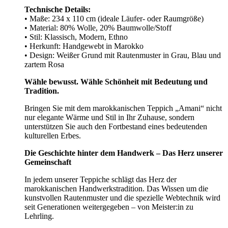
Technische Details:
• Maße: 234 x 110 cm (ideale Läufer- oder Raumgröße)
• Material: 80% Wolle, 20% Baumwolle/Stoff
• Stil: Klassisch, Modern, Ethno
• Herkunft: Handgewebt in Marokko
• Design: Weißer Grund mit Rautenmuster in Grau, Blau und
zartem Rosa
Wähle bewusst. Wähle Schönheit mit Bedeutung und
Tradition.
Bringen Sie mit dem marokkanischen Teppich „Amani“ nicht
nur elegante Wärme und Stil in Ihr Zuhause, sondern
unterstützen Sie auch den Fortbestand eines bedeutenden
kulturellen Erbes.
Die Geschichte hinter dem Handwerk – Das Herz unserer
Gemeinschaft
In jedem unserer Teppiche schlägt das Herz der
marokkanischen Handwerkstradition. Das Wissen um die
kunstvollen Rautenmuster und die spezielle Webtechnik wird
seit Generationen weitergegeben – von Meister:in zu
Lehrling.