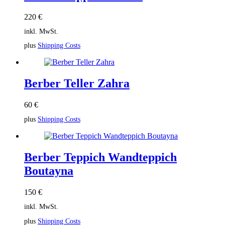
220
€
inkl. MwSt.
plus
Shipping Costs
Berber Teller Zahra
60
€
plus
Shipping Costs
Berber Teppich Wandteppich
Boutayna
150
€
inkl. MwSt.
plus
Shipping Costs