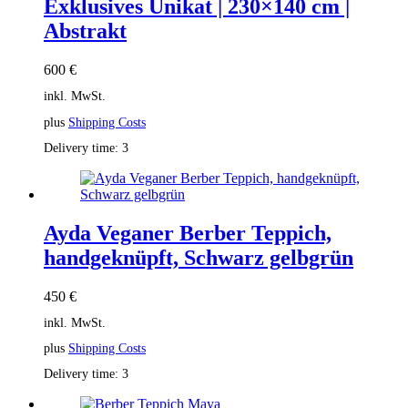
Exklusives Unikat | 230×140 cm |
Abstrakt
600
€
inkl. MwSt.
plus
Shipping Costs
Delivery time:
3
Ayda Veganer Berber Teppich,
handgeknüpft, Schwarz gelbgrün
450
€
inkl. MwSt.
plus
Shipping Costs
Delivery time:
3