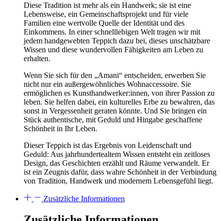
Diese Tradition ist mehr als ein Handwerk; sie ist eine
Lebensweise, ein Gemeinschaftsprojekt und für viele
Familien eine wertvolle Quelle der Identität und des
Einkommens. In einer schnelllebigen Welt tragen wir mit
jedem handgewebten Teppich dazu bei, dieses unschätzbare
Wissen und diese wundervollen Fähigkeiten am Leben zu
erhalten.
Wenn Sie sich für den „Amani“ entscheiden, erwerben Sie
nicht nur ein außergewöhnliches Wohnaccessoire. Sie
ermöglichen es Kunsthandwerker:innen, von ihrer Passion zu
leben. Sie helfen dabei, ein kulturelles Erbe zu bewahren, das
sonst in Vergessenheit geraten könnte. Und Sie bringen ein
Stück authentische, mit Geduld und Hingabe geschaffene
Schönheit in Ihr Leben.
Dieser Teppich ist das Ergebnis von Leidenschaft und
Geduld: Aus jahrhundertealtem Wissen entsteht ein zeitloses
Design, das Geschichten erzählt und Räume verwandelt. Er
ist ein Zeugnis dafür, dass wahre Schönheit in der Verbindung
von Tradition, Handwerk und modernem Lebensgefühl liegt.
Zusätzliche Informationen
Zusätzliche Informationen