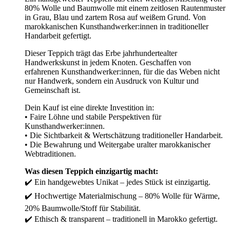
80% Wolle und Baumwolle mit einem zeitlosen Rautenmuster
in Grau, Blau und zartem Rosa auf weißem Grund. Von
marokkanischen Kunsthandwerker:innen in traditioneller
Handarbeit gefertigt.
Dieser Teppich trägt das Erbe jahrhundertealter
Handwerkskunst in jedem Knoten. Geschaffen von
erfahrenen Kunsthandwerker:innen, für die das Weben nicht
nur Handwerk, sondern ein Ausdruck von Kultur und
Gemeinschaft ist.
Dein Kauf ist eine direkte Investition in:
• Faire Löhne und stabile Perspektiven für
Kunsthandwerker:innen.
• Die Sichtbarkeit & Wertschätzung traditioneller Handarbeit.
• Die Bewahrung und Weitergabe uralter marokkanischer
Webtraditionen.
Was diesen Teppich einzigartig macht:
✔️ Ein handgewebtes Unikat – jedes Stück ist einzigartig.
✔️ Hochwertige Materialmischung – 80% Wolle für Wärme,
20% Baumwolle/Stoff für Stabilität.
✔️ Ethisch & transparent – traditionell in Marokko gefertigt.