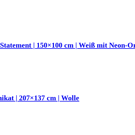
 Statement | 150×100 cm | Weiß mit Neon-O
ikat | 207×137 cm | Wolle