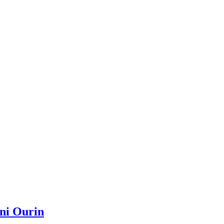
eni Ourin