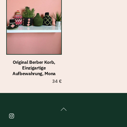
Original Berber Korb,
Einzigartige
Aufbewahrung, Mona
34
€
Back
To
Top