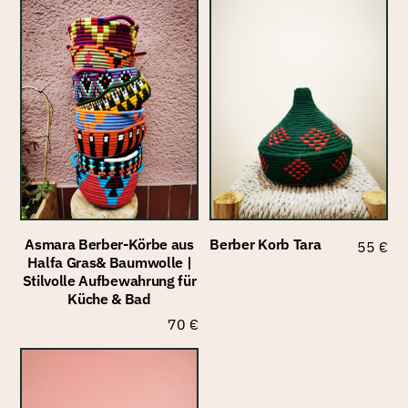
Asmara Berber-Körbe aus
Berber Korb Tara
55
€
Halfa Gras& Baumwolle |
Stilvolle Aufbewahrung für
Küche & Bad
70
€