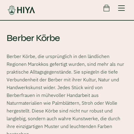
Cart
Skip
Men
to
content
Berber Körbe
Berber Körbe, die ursprünglich in den ländlichen
Regionen Marokkos gefertigt wurden, sind mehr als nur
praktische Alltagsgegenstände. Sie spiegeln die tiefe
Verbundenheit der Berber mit ihrer Kultur, Natur und
Handwerkskunst wider. Jedes Stück wird von
Berberfrauen in mühevoller Handarbeit aus
Naturmaterialien wie Palmblättern, Stroh oder Wolle
hergestellt. Diese Körbe sind nicht nur robust und
langlebig, sondern auch wahre Kunstwerke, die durch
ihre einzigartigen Muster und leuchtenden Farben