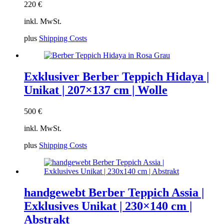
220
€
inkl. MwSt.
plus
Shipping Costs
Exklusiver Berber Teppich Hidaya |
Unikat | 207×137 cm | Wolle
500
€
inkl. MwSt.
plus
Shipping Costs
handgewebt Berber Teppich Assia |
Exklusives Unikat | 230×140 cm |
Abstrakt