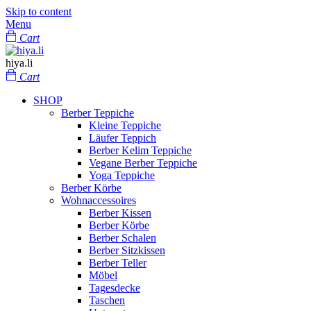
Skip to content
Menu
Cart
hiya.li
Cart
SHOP
Berber Teppiche
Kleine Teppiche
Läufer Teppich
Berber Kelim Teppiche
Vegane Berber Teppiche
Yoga Teppiche
Berber Körbe
Wohnaccessoires
Berber Kissen
Berber Körbe
Berber Schalen
Berber Sitzkissen
Berber Teller
Möbel
Tagesdecke
Taschen