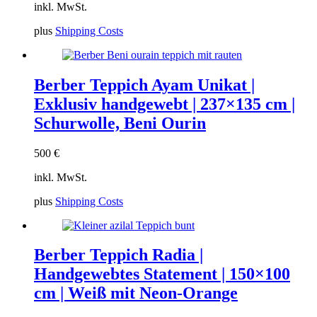
inkl. MwSt.
plus
Shipping Costs
Berber Teppich Ayam Unikat |
Exklusiv handgewebt | 237×135 cm |
Schurwolle, Beni Ourin
500
€
inkl. MwSt.
plus
Shipping Costs
Berber Teppich Radia |
Handgewebtes Statement | 150×100
cm | Weiß mit Neon-Orange