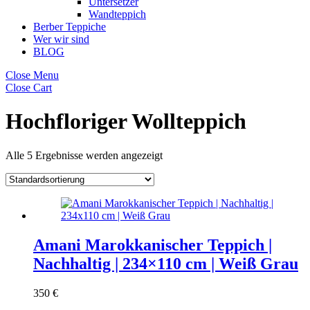
Untersetzer
Wandteppich
Berber Teppiche
Wer wir sind
BLOG
Close Menu
Close Cart
Hochfloriger Wollteppich
Alle 5 Ergebnisse werden angezeigt
Amani Marokkanischer Teppich |
Nachhaltig | 234×110 cm | Weiß Grau
350
€