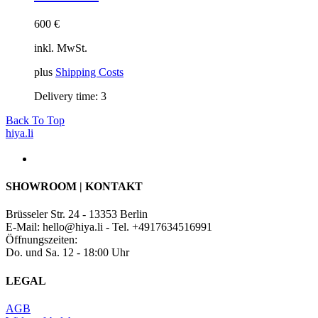
600
€
inkl. MwSt.
plus
Shipping Costs
Delivery time:
3
Back To Top
hiya.li
SHOWROOM | KONTAKT
Brüsseler Str. 24 - 13353 Berlin
E-Mail: hello@hiya.li - Tel. +4917634516991
Öffnungszeiten:
Do. und Sa. 12 - 18:00 Uhr
LEGAL
AGB