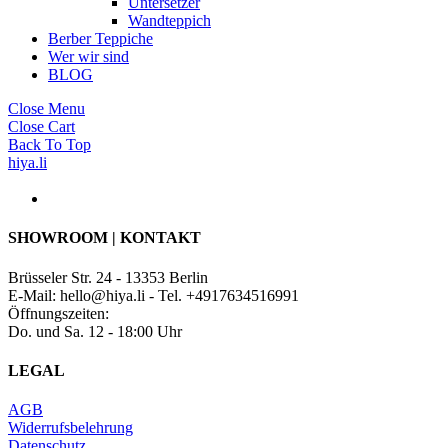
Untersetzer
Wandteppich
Berber Teppiche
Wer wir sind
BLOG
Close Menu
Close Cart
Back To Top
hiya.li
SHOWROOM | KONTAKT
Brüsseler Str. 24 - 13353 Berlin
E-Mail: hello@hiya.li - Tel. +4917634516991
Öffnungszeiten:
Do. und Sa. 12 - 18:00 Uhr
LEGAL
AGB
Widerrufsbelehrung
Datenschutz