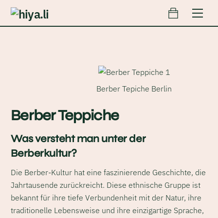
Cart
Skip
Men
to
content
Berber Tepiche Berlin
Berber Teppiche
Was versteht man unter der
Berberkultur?
Die Berber-Kultur hat eine faszinierende Geschichte, die
Jahrtausende zurückreicht. Diese ethnische Gruppe ist
bekannt für ihre tiefe Verbundenheit mit der Natur, ihre
traditionelle Lebensweise und ihre einzigartige Sprache,