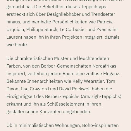
gemacht hat. Die Beliebtheit dieses Teppichtyps
erstreckt sich über Designliebhaber und Trendsetter
hinaus, und namhafte Persönlichkeiten wie Patricia
Urquiola, Philippe Starck, Le Corbusier und Yves Saint
Laurent haben ihn in ihren Projekten integriert, damals
wie heute.
Die charakteristischen Muster und leuchtendeten
Farben, von den Berber-Gemeinschaften Nordafrikas
inspiriert, verleihen jedem Raum eine zeitlose Eleganz.
Bekannte Innenarchitekten wie Kelly Wearstler, Tom
Dixon, Ilse Crawford und David Rockwell haben die
Einzigartigkeit des Berber-Teppichs (Amazigh-Teppichs)
erkannt und ihn als Schlüsselelement in ihren
gestalterischen Konzepten eingebunden.
Ob in minimalistischen Wohnungen, Boho-inspirierten