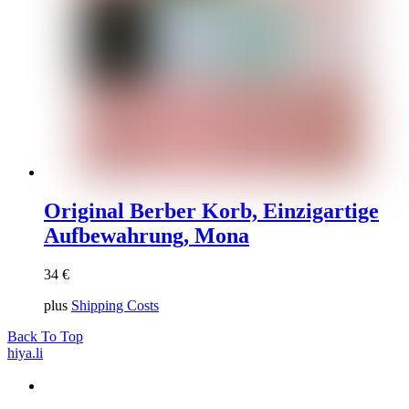
Original Berber Korb, Einzigartige
Aufbewahrung, Mona
34
€
plus
Shipping Costs
Back To Top
hiya.li