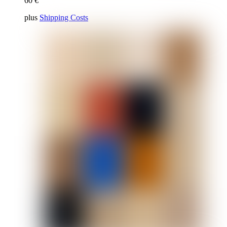
60
€
plus
Shipping Costs