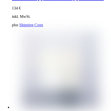
134
€
inkl. MwSt.
plus
Shipping Costs