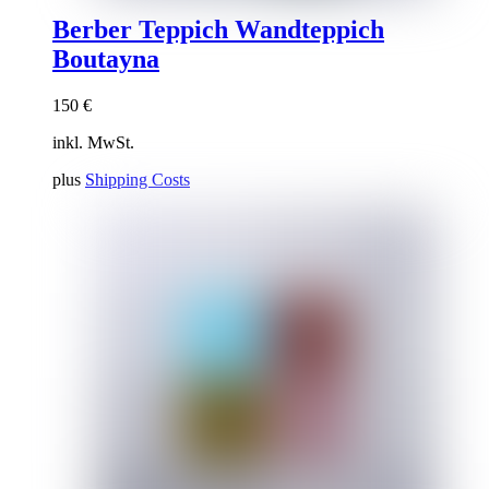
Berber Teppich Wandteppich
Boutayna
150
€
inkl. MwSt.
plus
Shipping Costs