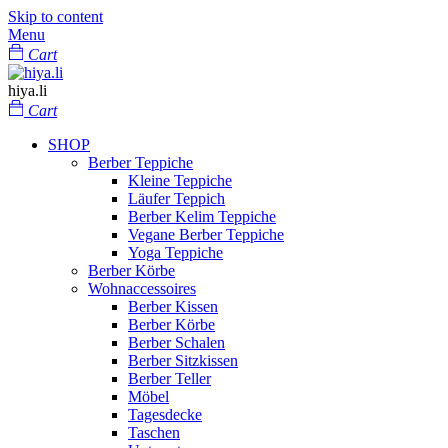
Skip to content
Menu
Cart
hiya.li
Cart
SHOP
Berber Teppiche
Kleine Teppiche
Läufer Teppich
Berber Kelim Teppiche
Vegane Berber Teppiche
Yoga Teppiche
Berber Körbe
Wohnaccessoires
Berber Kissen
Berber Körbe
Berber Schalen
Berber Sitzkissen
Berber Teller
Möbel
Tagesdecke
Taschen