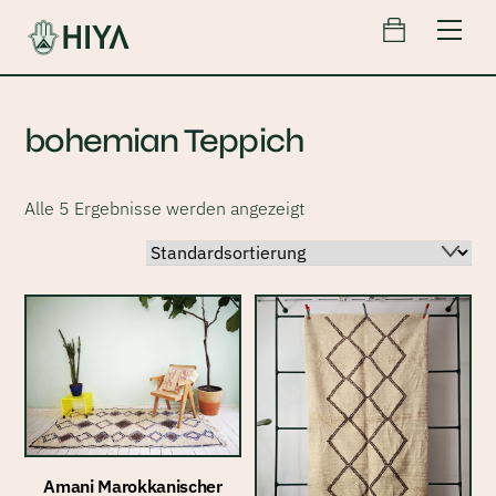
Cart
Skip
Men
to
content
bohemian Teppich
Alle 5 Ergebnisse werden angezeigt
Amani Marokkanischer