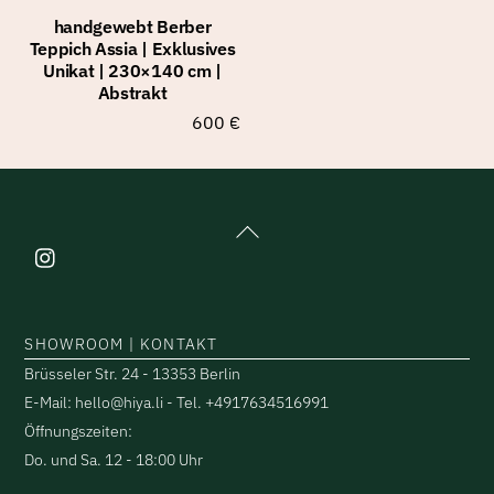
handgewebt Berber
Teppich Assia | Exklusives
Unikat | 230×140 cm |
Abstrakt
600
€
Back
To
Top
SHOWROOM | KONTAKT
Brüsseler Str. 24 - 13353 Berlin
E-Mail: hello@hiya.li - Tel. +4917634516991
Öffnungszeiten:
Do. und Sa. 12 - 18:00 Uhr