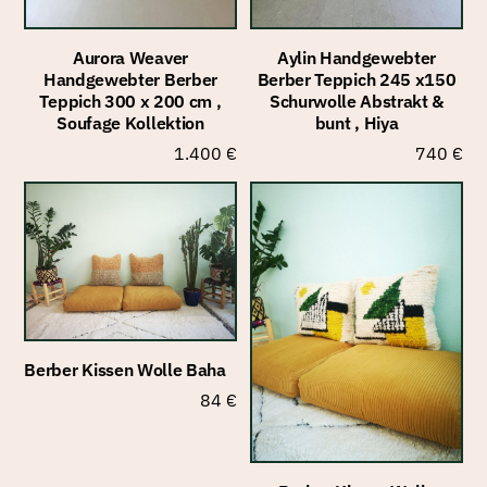
Aurora Weaver
Aylin Handgewebter
Handgewebter Berber
Berber Teppich 245 x150
Teppich 300 x 200 cm ,
Schurwolle Abstrakt &
Soufage Kollektion
bunt , Hiya
1.400
€
740
€
Berber Kissen Wolle Baha
84
€