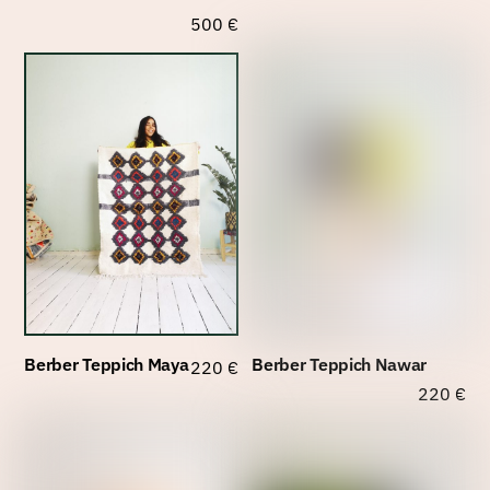
500
€
Berber Teppich Maya
Berber Teppich Nawar
220
€
220
€