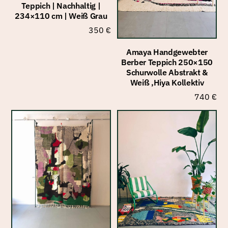
Teppich | Nachhaltig |
234×110 cm | Weiß Grau
350
€
Amaya Handgewebter
Berber Teppich 250×150
Schurwolle Abstrakt &
Weiß ,Hiya Kollektiv
740
€