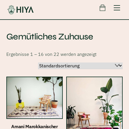
Cart
Skip
Men
to
content
Gemütliches Zuhause
Ergebnisse 1 – 16 von 22 werden angezeigt
Amani Marokkanischer