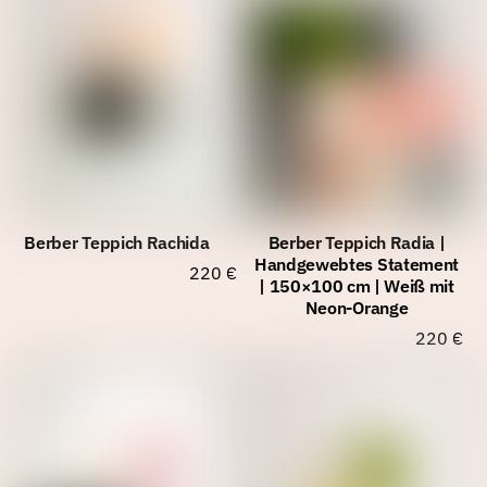
Berber Teppich Rachida
Berber Teppich Radia |
Handgewebtes Statement
220
€
| 150×100 cm | Weiß mit
Neon-Orange
220
€