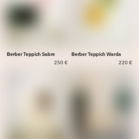
Berber Teppich Sabre
Berber Teppich Warda
250
€
220
€