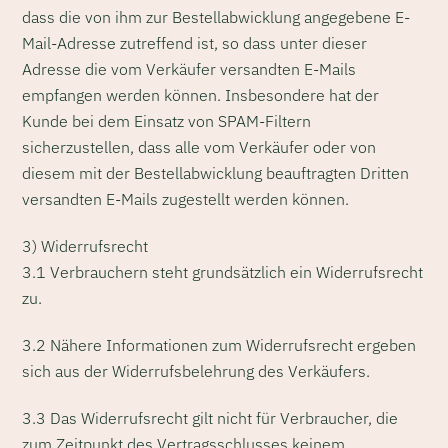
dass die von ihm zur Bestellabwicklung angegebene E-
Mail-Adresse zutreffend ist, so dass unter dieser
Adresse die vom Verkäufer versandten E-Mails
empfangen werden können. Insbesondere hat der
Kunde bei dem Einsatz von SPAM-Filtern
sicherzustellen, dass alle vom Verkäufer oder von
diesem mit der Bestellabwicklung beauftragten Dritten
versandten E-Mails zugestellt werden können.
3) Widerrufsrecht
3.1 Verbrauchern steht grundsätzlich ein Widerrufsrecht
zu.
3.2 Nähere Informationen zum Widerrufsrecht ergeben
sich aus der Widerrufsbelehrung des Verkäufers.
3.3 Das Widerrufsrecht gilt nicht für Verbraucher, die
zum Zeitpunkt des Vertragsschlusses keinem