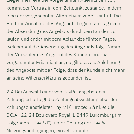
kommt der Vertrag in dem Zeitpunkt zustande, in dem
eine der vorgenannten Alternativen zuerst eintritt. Die
Frist zur Annahme des Angebots beginnt am Tag nach
der Absendung des Angebots durch den Kunden zu
laufen und endet mit dem Ablauf des fünften Tages,
welcher auf die Absendung des Angebots folgt. Nimmt
der Verkäufer das Angebot des Kunden innerhalb
vorgenannter Frist nicht an, so gilt dies als Ablehnung
des Angebots mit der Folge, dass der Kunde nicht mehr
an seine Willenserklärung gebunden ist.
2.4 Bei Auswahl einer von PayPal angebotenen
Zahlungsart erfolgt die Zahlungsabwicklung über den
Zahlungsdienstleister PayPal (Europe) S.à r.l. et Cie,
S.C.A., 22-24 Boulevard Royal, L-2449 Luxemburg (im
Folgenden: „PayPal“), unter Geltung der PayPal-
Nutzungsbedingungen, einsehbar unter