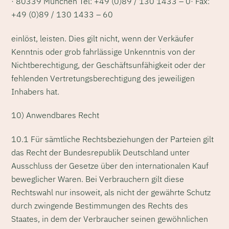
· 80339 München Tel: +49 (0)89 / 130 1433 – 0· Fax:
+49 (0)89 / 130 1433 – 60
einlöst, leisten. Dies gilt nicht, wenn der Verkäufer
Kenntnis oder grob fahrlässige Unkenntnis von der
Nichtberechtigung, der Geschäftsunfähigkeit oder der
fehlenden Vertretungsberechtigung des jeweiligen
Inhabers hat.
10) Anwendbares Recht
10.1 Für sämtliche Rechtsbeziehungen der Parteien gilt
das Recht der Bundesrepublik Deutschland unter
Ausschluss der Gesetze über den internationalen Kauf
beweglicher Waren. Bei Verbrauchern gilt diese
Rechtswahl nur insoweit, als nicht der gewährte Schutz
durch zwingende Bestimmungen des Rechts des
Staates, in dem der Verbraucher seinen gewöhnlichen