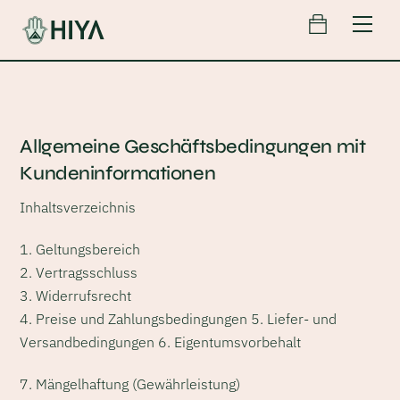
Cart
Skip
Men
to
content
Allgemeine Geschäftsbedingungen mit
Kundeninformationen
Inhaltsverzeichnis
1. Geltungsbereich
2. Vertragsschluss
3. Widerrufsrecht
4. Preise und Zahlungsbedingungen 5. Liefer- und
Versandbedingungen 6. Eigentumsvorbehalt
7. Mängelhaftung (Gewährleistung)