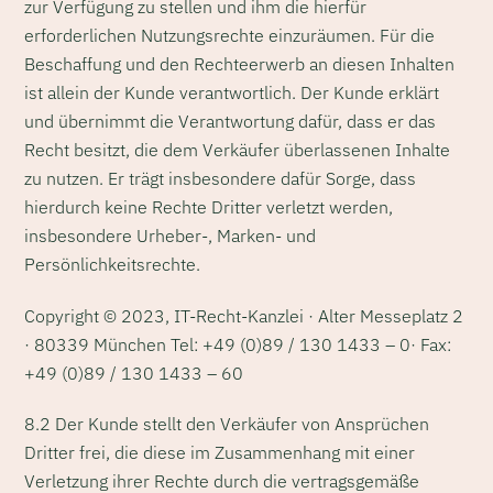
zur Verfügung zu stellen und ihm die hierfür
erforderlichen Nutzungsrechte einzuräumen. Für die
Beschaffung und den Rechteerwerb an diesen Inhalten
ist allein der Kunde verantwortlich. Der Kunde erklärt
und übernimmt die Verantwortung dafür, dass er das
Recht besitzt, die dem Verkäufer überlassenen Inhalte
zu nutzen. Er trägt insbesondere dafür Sorge, dass
hierdurch keine Rechte Dritter verletzt werden,
insbesondere Urheber-, Marken- und
Persönlichkeitsrechte.
Copyright © 2023, IT-Recht-Kanzlei · Alter Messeplatz 2
· 80339 München Tel: +49 (0)89 / 130 1433 – 0· Fax:
+49 (0)89 / 130 1433 – 60
8.2 Der Kunde stellt den Verkäufer von Ansprüchen
Dritter frei, die diese im Zusammenhang mit einer
Verletzung ihrer Rechte durch die vertragsgemäße