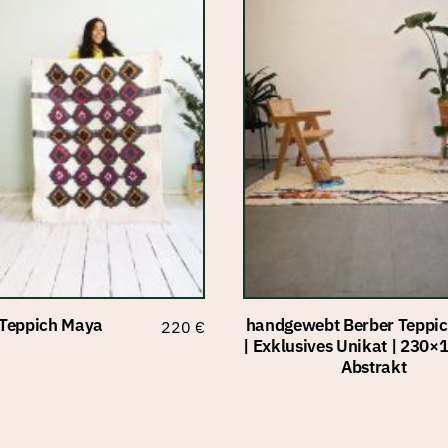
 Teppich Maya
handgewebt Berber Teppic
220
€
| Exklusives Unikat | 230×
Abstrakt