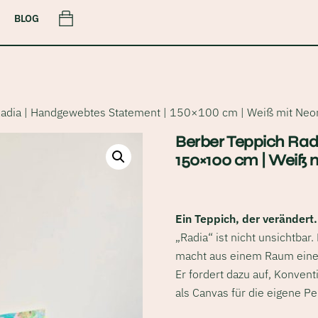
Cart
BLOG
Radia | Handgewebtes Statement | 150×100 cm | Weiß mit Ne
Berber Teppich Rad
150×100 cm | Weiß
Ein Teppich, der verändert.
„Radia“ ist nicht unsichtbar. 
macht aus einem Raum eine
Er fordert dazu auf, Konven
als Canvas für die eigene Pe