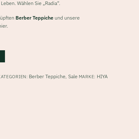
hr Leben. Wählen Sie „Radia“.
nüpften
Berber Teppiche
und unsere
hier.
Berber Teppiche
Sale
HIYA
KATEGORIEN:
,
MARKE: