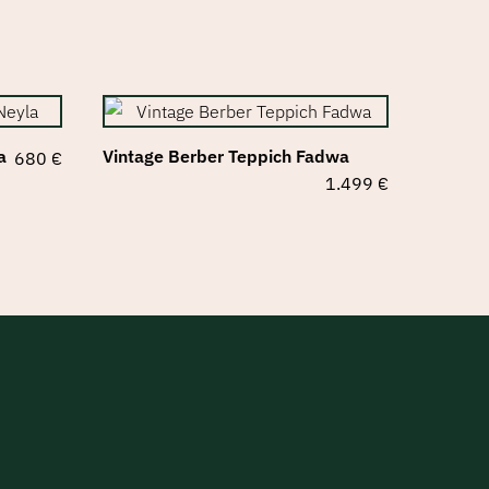
a
Vintage Berber Teppich Fadwa
680
€
1.499
€