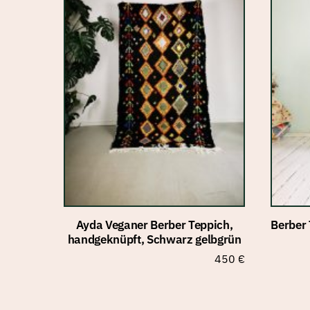
Ayda Veganer Berber Teppich,
Berber
handgeknüpft, Schwarz gelbgrün
450
€