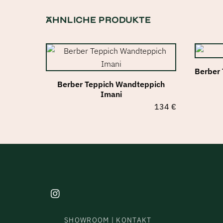
ÄHNLICHE PRODUKTE
Berber 
Berber Teppich Wandteppich
Imani
134
€
SHOWROOM | KONTAKT