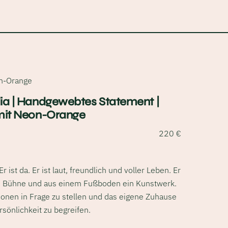
on-Orange
ia | Handgewebtes Statement |
 mit Neon-Orange
220
€
Er ist da. Er ist laut, freundlich und voller Leben. Er
 Bühne und aus einem Fußboden ein Kunstwerk.
tionen in Frage zu stellen und das eigene Zuhause
rsönlichkeit zu begreifen.