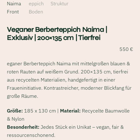
Veganer Berberteppich Naima |
Exklusiv | 200×135 cm | Tierfrei
550
€
eganer Berberteppich Naima mit mittelgroßen blauen &
roten Rauten auf weißem Grund. 200×135 cm, tierfrei
aus recycelten Materialien, handgefertigt in einer
Fraueninitiative. Kontrastreicher, moderner Blickfang für
große Räume.
Größe:
185 x 130 cm |
Material:
Recycelte Baumwolle
& Nylon
Besonderheit:
Jedes Stück ein Unikat – vegan, fair &
ressourcenschonend.