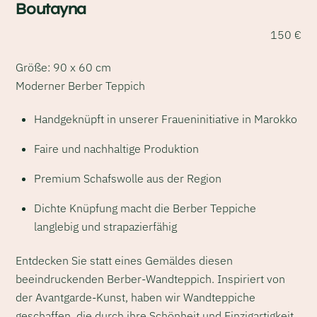
Boutayna
150
€
Größe: 90 x 60 cm
Moderner Berber Teppich
Handgeknüpft in unserer Fraueninitiative in Marokko
Faire und nachhaltige Produktion
Premium Schafswolle aus der Region
Dichte Knüpfung macht die Berber Teppiche
langlebig und strapazierfähig
Entdecken Sie statt eines Gemäldes diesen
beeindruckenden Berber-Wandteppich. Inspiriert von
der Avantgarde-Kunst, haben wir Wandteppiche
geschaffen, die durch ihre Schönheit und Einzigartigkeit