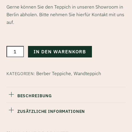
Gerne können Sie den Teppich in unseren Showroom in
Berlin abholen. Bitte nehmen Sie hierfür Kontakt mit uns
auf.
Berber
IN DEN WARENKORB
Teppich
Wandteppich
Boutayna
Berber Teppiche
Wandteppich
KATEGORIEN:
,
Menge
BESCHREIBUNG
ZUSÄTZLICHE INFORMATIONEN