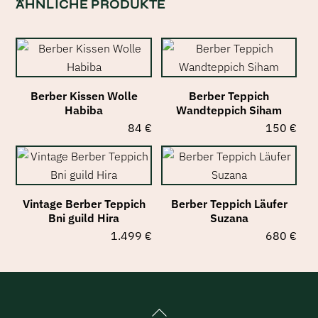
ÄHNLICHE PRODUKTE
Berber Kissen Wolle
Berber Teppich
Habiba
Wandteppich Siham
84
€
150
€
Vintage Berber Teppich
Berber Teppich Läufer
Bni guild Hira
Suzana
1.499
€
680
€
Back