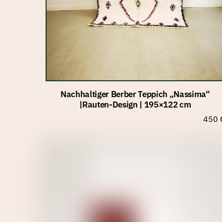
Nachhaltiger Berber Teppich „Nassima“
|Rauten-Design | 195×122 cm
450