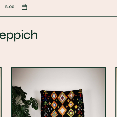
Cart
BLOG
teppich