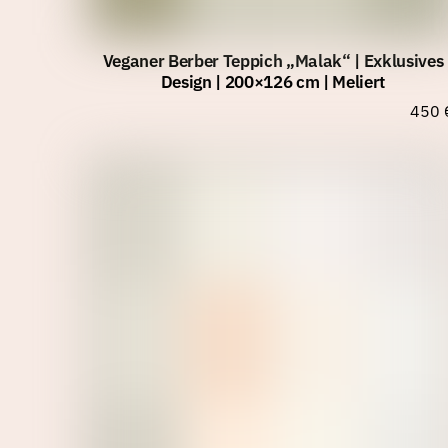
Veganer Berber Teppich „Malak“ | Exklusives
Design | 200×126 cm | Meliert
450