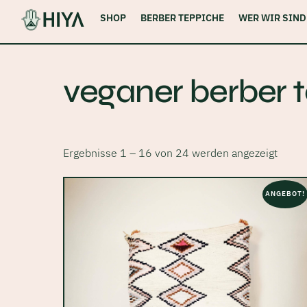
Skip
SHOP
BERBER TEPPICHE
WER WIR SIND
to
content
veganer berber 
Ergebnisse 1 – 16 von 24 werden angezeigt
ANGEBOT!