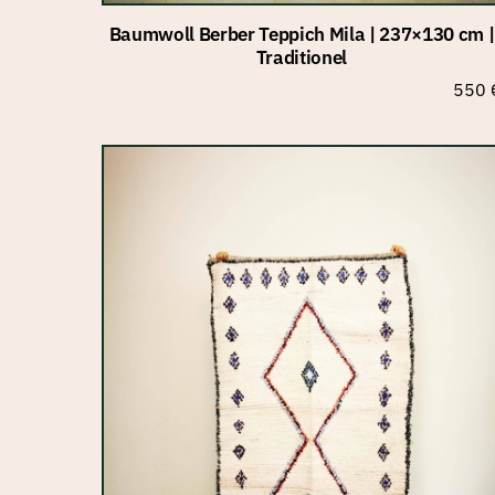
Baumwoll Berber Teppich Mila | 237×130 cm |
Traditionel
550