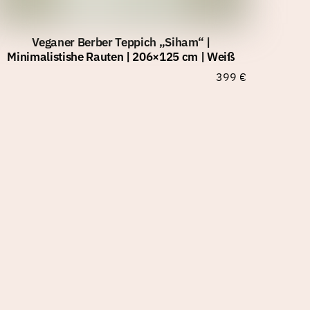
Veganer Berber Teppich „Siham“ |
Minimalistishe Rauten | 206×125 cm | Weiß
399
€