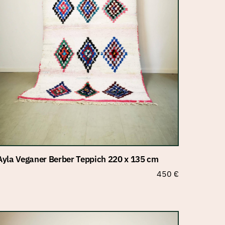
Ayla Veganer Berber Teppich 220 x 135 cm
450
€