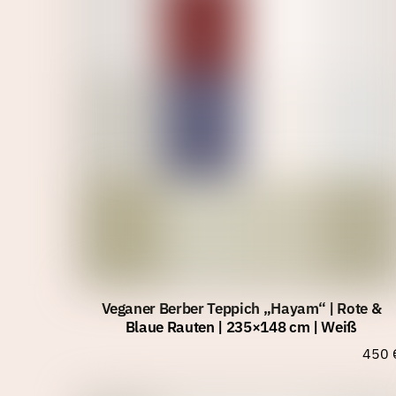
Veganer Berber Teppich „Hayam“ | Rote &
Blaue Rauten | 235×148 cm | Weiß
450