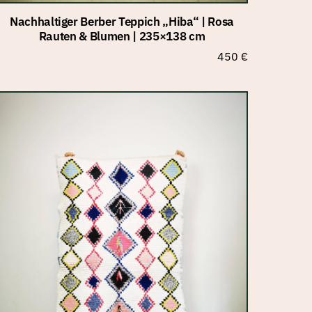
Nachhaltiger Berber Teppich „Hiba“ | Rosa
Rauten & Blumen | 235×138 cm
450
€