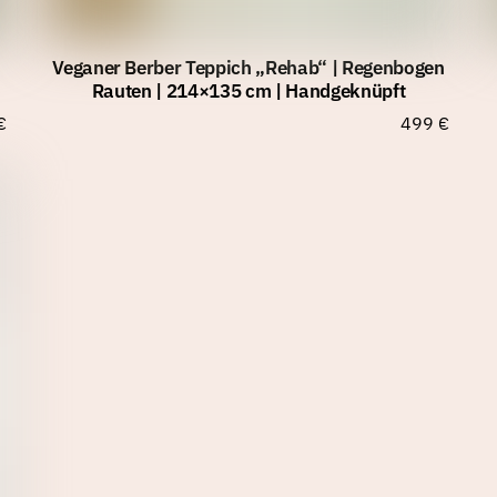
Veganer Berber Teppich „Rehab“ | Regenbogen
Rauten | 214×135 cm | Handgeknüpft
€
499
€