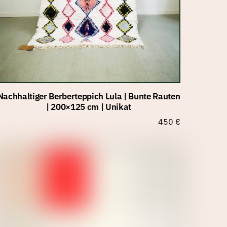
Nachhaltiger Berberteppich Lula | Bunte Rauten
| 200×125 cm | Unikat
450
€