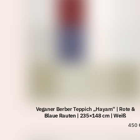
Veganer Berber Teppich „Hayam“ | Rote &
Blaue Rauten | 235×148 cm | Weiß
450