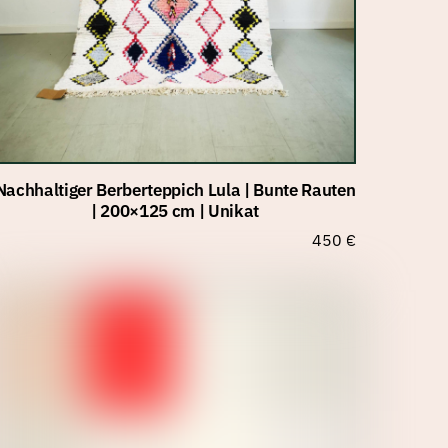
Nachhaltiger Berberteppich Lula | Bunte Rauten
| 200×125 cm | Unikat
450
€