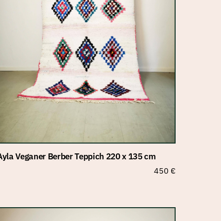
Ayla Veganer Berber Teppich 220 x 135 cm
450
€