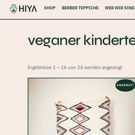
Skip
SHOP
BERBER TEPPICHE
WER WIR SIND
to
content
veganer kindert
Ergebnisse 1 – 16 von 24 werden angezeigt
ANGEBOT!