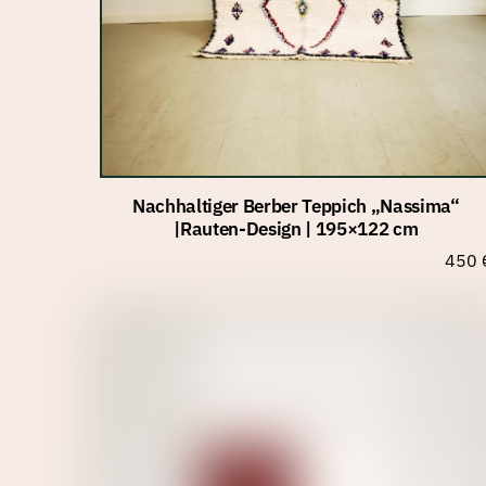
Nachhaltiger Berber Teppich „Nassima“
|Rauten-Design | 195×122 cm
450