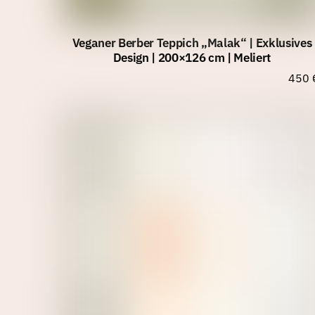
Veganer Berber Teppich „Malak“ | Exklusives
Design | 200×126 cm | Meliert
450