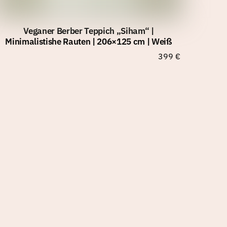
Veganer Berber Teppich „Siham“ |
Minimalistishe Rauten | 206×125 cm | Weiß
399
€