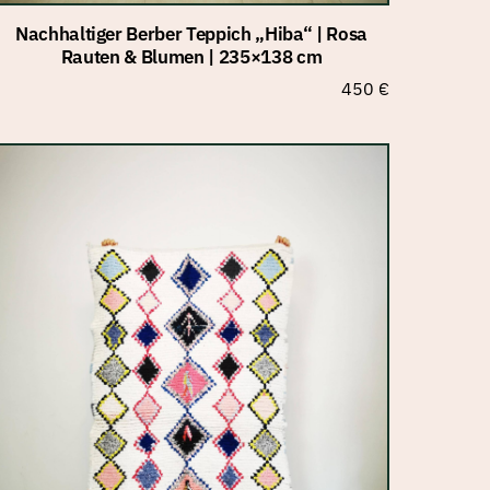
Nachhaltiger Berber Teppich „Hiba“ | Rosa
Rauten & Blumen | 235×138 cm
450
€