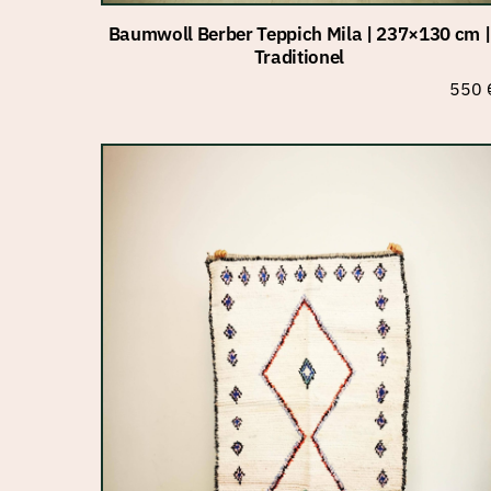
Baumwoll Berber Teppich Mila | 237×130 cm |
Traditionel
550