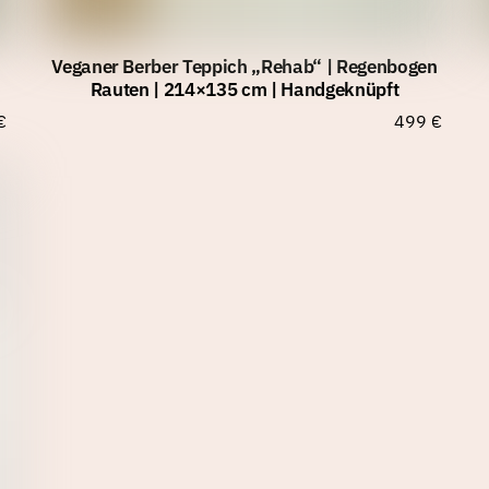
Veganer Berber Teppich „Rehab“ | Regenbogen
Rauten | 214×135 cm | Handgeknüpft
€
499
€