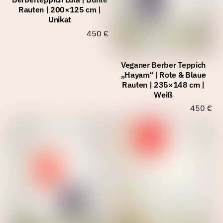
Rauten | 200×125 cm |
Unikat
450
€
Veganer Berber Teppich
„Hayam“ | Rote & Blaue
Rauten | 235×148 cm |
Weiß
450
€