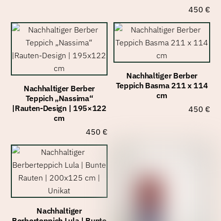
450
€
Nachhaltiger Berber
Teppich Basma 211 x 114
Nachhaltiger Berber
cm
Teppich „Nassima“
|Rauten-Design | 195×122
450
€
cm
450
€
Nachhaltiger
Berberteppich Lula | Bunte