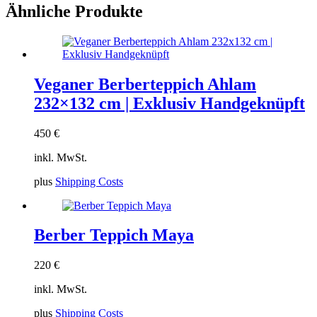
Ähnliche Produkte
Veganer Berberteppich Ahlam
232×132 cm | Exklusiv Handgeknüpft
450
€
inkl. MwSt.
plus
Shipping Costs
Berber Teppich Maya
220
€
inkl. MwSt.
plus
Shipping Costs