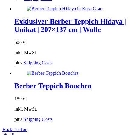
Exklusiver Berber Teppich Hidaya |
Unikat | 207×137 cm | Wolle
500
€
inkl. MwSt.
plus
Shipping Costs
Berber Teppich Bouchra
189
€
inkl. MwSt.
plus
Shipping Costs
Back To Top
hiya.li