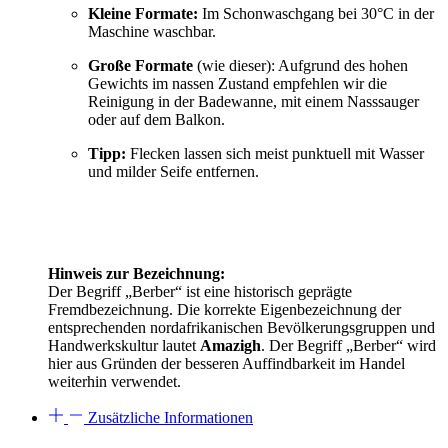
Kleine Formate:
Im Schonwaschgang bei 30°C in der
Maschine waschbar.
Große Formate
(wie dieser): Aufgrund des hohen
Gewichts im nassen Zustand empfehlen wir die
Reinigung in der Badewanne, mit einem Nasssauger
oder auf dem Balkon.
Tipp:
Flecken lassen sich meist punktuell mit Wasser
und milder Seife entfernen.
Hinweis zur Bezeichnung:
Der Begriff „Berber“ ist eine historisch geprägte
Fremdbezeichnung. Die korrekte Eigenbezeichnung der
entsprechenden nordafrikanischen Bevölkerungsgruppen und
Handwerkskultur lautet
Amazigh
. Der Begriff „Berber“ wird
hier aus Gründen der besseren Auffindbarkeit im Handel
weiterhin verwendet.
Zusätzliche Informationen