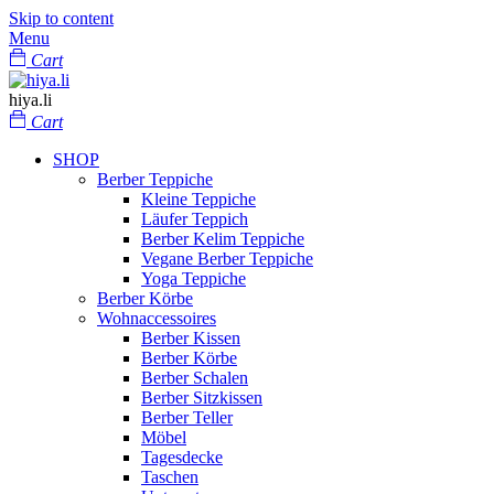
Skip to content
Menu
Cart
hiya.li
Cart
SHOP
Berber Teppiche
Kleine Teppiche
Läufer Teppich
Berber Kelim Teppiche
Vegane Berber Teppiche
Yoga Teppiche
Berber Körbe
Wohnaccessoires
Berber Kissen
Berber Körbe
Berber Schalen
Berber Sitzkissen
Berber Teller
Möbel
Tagesdecke
Taschen