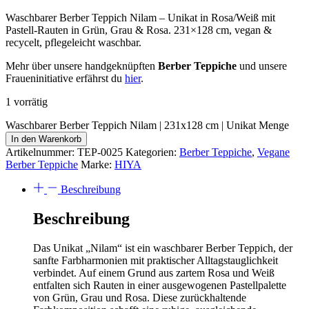
Waschbarer Berber Teppich Nilam – Unikat in Rosa/Weiß mit
Pastell-Rauten in Grün, Grau & Rosa. 231×128 cm, vegan &
recycelt, pflegeleicht waschbar.
Mehr über unsere handgeknüpften
Berber Teppiche
und unsere
Fraueninitiative erfährst du
hier
.
1 vorrätig
Waschbarer Berber Teppich Nilam | 231x128 cm | Unikat Menge
In den Warenkorb
Artikelnummer:
TEP-0025
Kategorien:
Berber Teppiche
,
Vegane
Berber Teppiche
Marke:
HIYA
Beschreibung
Beschreibung
Das Unikat „Nilam“ ist ein waschbarer Berber Teppich, der
sanfte Farbharmonien mit praktischer Alltagstauglichkeit
verbindet. Auf einem Grund aus zartem Rosa und Weiß
entfalten sich Rauten in einer ausgewogenen Pastellpalette
von Grün, Grau und Rosa. Diese zurückhaltende