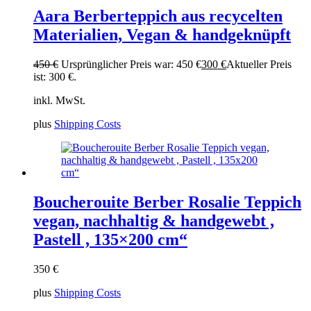
Aara Berberteppich aus recycelten
Materialien, Vegan & handgeknüpft
450
€
Ursprünglicher Preis war: 450 €
300
€
Aktueller Preis
ist: 300 €.
inkl. MwSt.
plus
Shipping Costs
Boucherouite Berber Rosalie Teppich
vegan, nachhaltig & handgewebt ,
Pastell , 135×200 cm“
350
€
plus
Shipping Costs