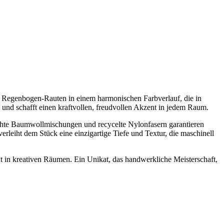
e Regenbogen-Rauten in einem harmonischen Farbverlauf, die in
und schafft einen kraftvollen, freudvollen Akzent in jedem Raum.
rbechte Baumwollmischungen und recycelte Nylonfasern garantieren
rleiht dem Stück eine einzigartige Tiefe und Textur, die maschinell
t in kreativen Räumen. Ein Unikat, das handwerkliche Meisterschaft,