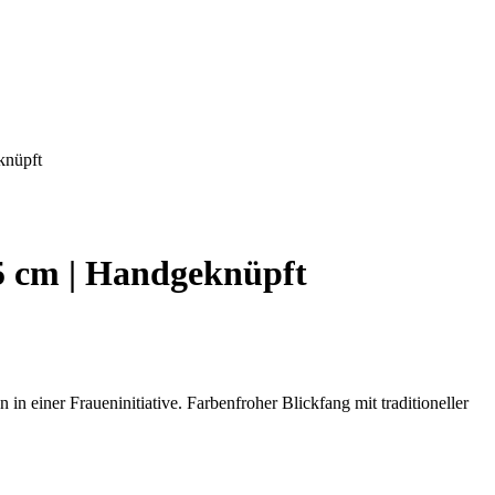
knüpft
5 cm | Handgeknüpft
einer Fraueninitiative. Farbenfroher Blickfang mit traditioneller