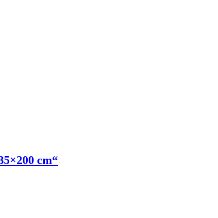
 135×200 cm“