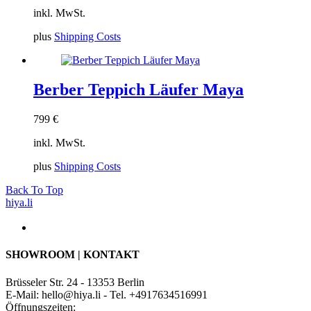
inkl. MwSt.
plus
Shipping Costs
Berber Teppich Läufer Maya
799
€
inkl. MwSt.
plus
Shipping Costs
Back To Top
hiya.li
SHOWROOM | KONTAKT
Brüsseler Str. 24 - 13353 Berlin
E-Mail: hello@hiya.li - Tel. +4917634516991
Öffnungszeiten: