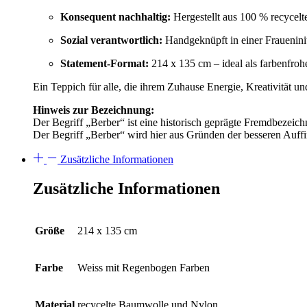
Konsequent nachhaltig:
Hergestellt aus 100 % recycelte
Sozial verantwortlich:
Handgeknüpft in einer Fraueninit
Statement-Format:
214 x 135 cm – ideal als farbenfro
Ein Teppich für alle, die ihrem Zuhause Energie, Kreativität u
Hinweis zur Bezeichnung:
Der Begriff „Berber“ ist eine historisch geprägte Fremdbeze
Der Begriff „Berber“ wird hier aus Gründen der besseren Auff
Zusätzliche Informationen
Zusätzliche Informationen
Größe
214 x 135 cm
Farbe
Weiss mit Regenbogen Farben
Material
recycelte Baumwolle und Nylon