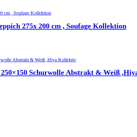
ppich 275x 200 cm , Soufage Kollektion
50×150 Schurwolle Abstrakt & Weiß ,Hiya