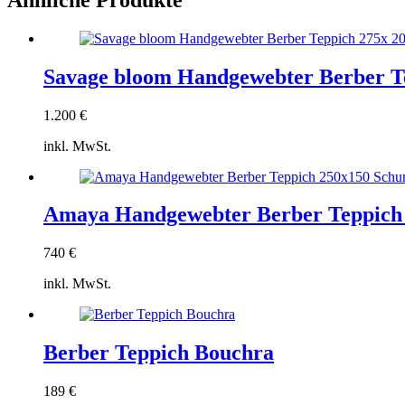
Savage bloom Handgewebter Berber Te
1.200
€
inkl. MwSt.
Amaya Handgewebter Berber Teppich 2
740
€
inkl. MwSt.
Berber Teppich Bouchra
189
€