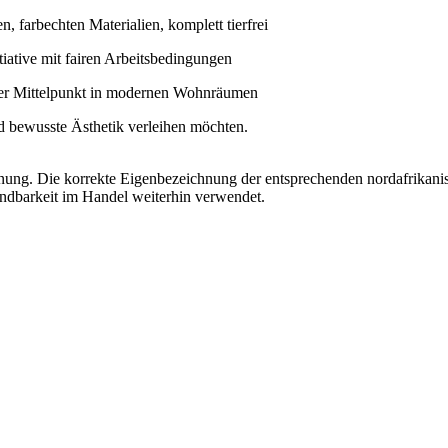
n, farbechten Materialien, komplett tierfrei
iative mit fairen Arbeitsbedingungen
her Mittelpunkt in modernen Wohnräumen
nd bewusste Ästhetik verleihen möchten.
ichnung. Die korrekte Eigenbezeichnung der entsprechenden nordafrika
indbarkeit im Handel weiterhin verwendet.