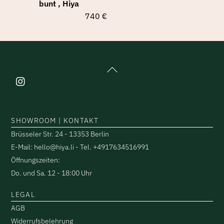
bunt , Hiya
740
€
Back
To
Top
SHOWROOM | KONTAKT
Brüsseler Str. 24 - 13353 Berlin
E-Mail: hello@hiya.li - Tel. +4917634516991
Öffnungszeiten:
Do. und Sa. 12 - 18:00 Uhr
LEGAL
AGB
Widerrufsbelehrung