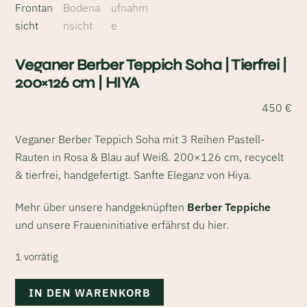
Veganer Berber Teppich Soha | Tierfrei |
200×126 cm | HIYA
450
€
Veganer Berber Teppich Soha mit 3 Reihen Pastell-
Rauten in Rosa & Blau auf Weiß. 200×126 cm, recycelt
& tierfrei, handgefertigt. Sanfte Eleganz von Hiya.
Mehr über unsere handgeknüpften
Berber Teppiche
und unsere Fraueninitiative erfährst du
hier
.
1 vorrätig
Veganer
IN DEN WARENKORB
Berber