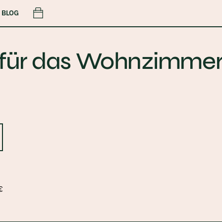
Cart
BLOG
ch für das Wohnzimme
€